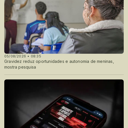
05/08/2026 • 08:35
Gravidez reduz oportunidades e autonomia de meninas,
mostra pesquisa