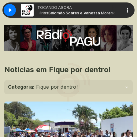
TOCANDO AGORA
oreno - Mistérios
Salomão Soares e Vanessa Moreno - Mistérios
Notícias em Fique por dentro!
Categoria:
Fique por dentro!