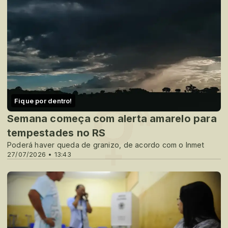
Fique por dentro!
Semana começa com alerta amarelo para
tempestades no RS
Poderá haver queda de granizo, de acordo com o Inmet
27/07/2026 • 13:43