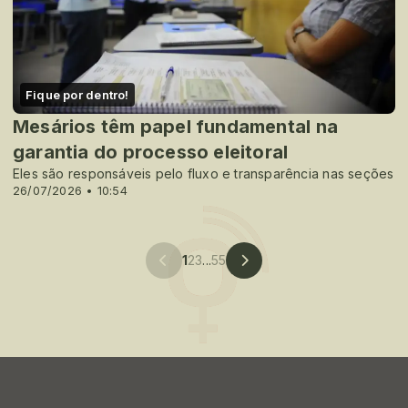
Fique por dentro!
Mesários têm papel fundamental na
garantia do processo eleitoral
Eles são responsáveis pelo fluxo e transparência nas seções
26/07/2026 • 10:54
1
2
3
...
55