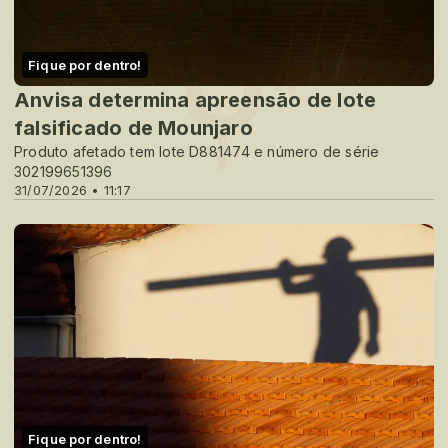
Fique por dentro!
Anvisa determina apreensão de lote
falsificado de Mounjaro
Produto afetado tem lote D881474 e número de série
302199651396
31/07/2026 • 11:17
Fique por dentro!