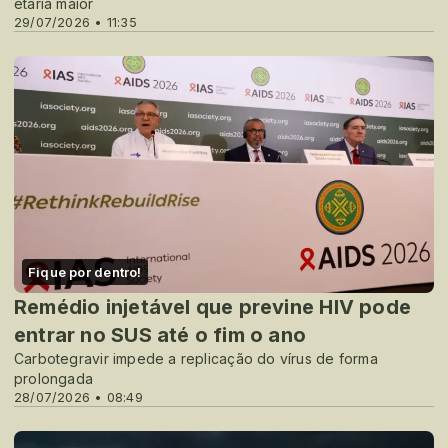
etária maior
29/07/2026 • 11:35
Fique por dentro!
Remédio injetável que previne HIV pode
entrar no SUS até o fim o ano
Carbotegravir impede a replicação do vírus de forma
prolongada
28/07/2026 • 08:49