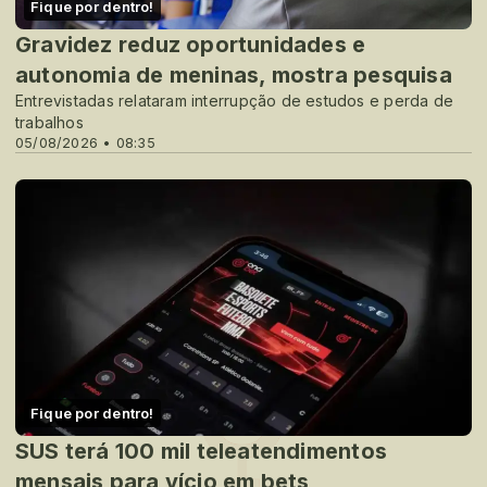
Fique por dentro!
Gravidez reduz oportunidades e
autonomia de meninas, mostra pesquisa
Entrevistadas relataram interrupção de estudos e perda de
trabalhos
05/08/2026 • 08:35
Fique por dentro!
SUS terá 100 mil teleatendimentos
mensais para vício em bets