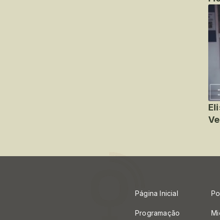
El
Ve
Página Inicial
Po
Programação
Mi