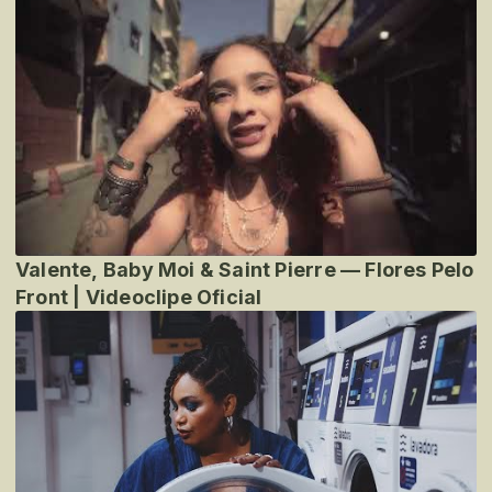
Valente, Baby Moi & Saint Pierre — Flores Pelo
Front | Videoclipe Oficial