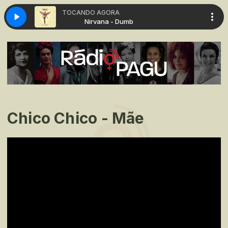
TOCANDO AGORA
ana - Dumb
Nirvana - Dumb
Chico Chico - Mãe