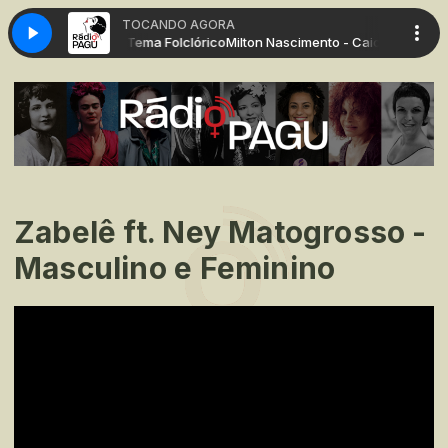
TOCANDO AGORA
Caicó (Cantigas) - Tema Folclórico
Milton Nascimento - Caicó (Cantigas) 
Zabelê ft. Ney Matogrosso -
Masculino e Feminino