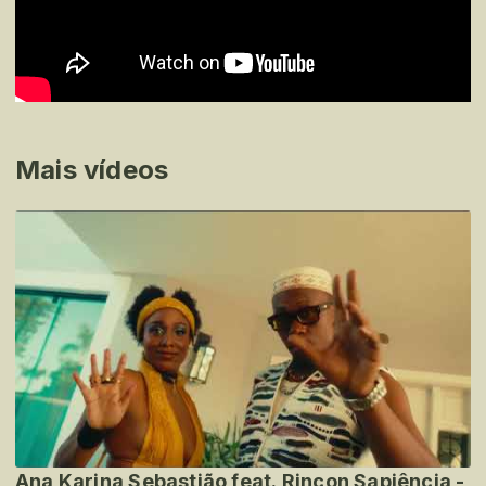
Mais vídeos
Ana Karina Sebastião feat. Rincon Sapiência -