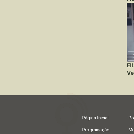
El
Ve
Página Inicial
Po
Programação
Mi