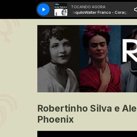
TOCANDO AGORA
Walter Franco - Coração Tranquilo
Walter Franco - Coração Tranq
Robertinho Silva e Ale
Phoenix