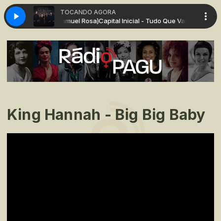
TOCANDO AGORA
Tudo Que Vai (feat. Samuel Rosa)
Capital Inicial - Tudo Que Vai (feat. Samue
King Hannah - Big Big Baby