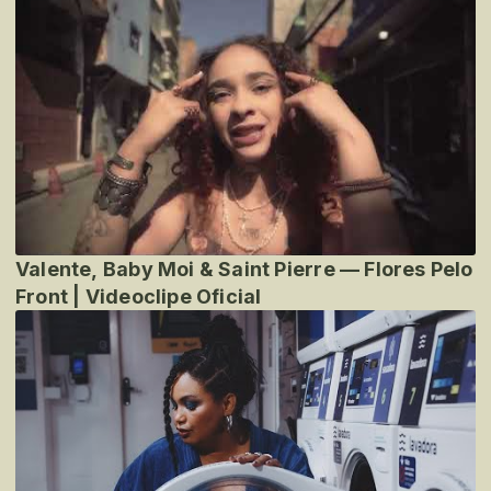
Valente, Baby Moi & Saint Pierre — Flores Pelo
Front | Videoclipe Oficial