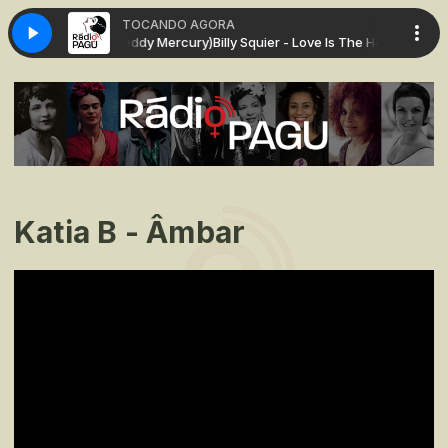
TOCANDO AGORA
Is The Hero (feat. Freddy Mercury)
Billy Squier - Love Is The Hero (feat. Fr
Katia B - Âmbar