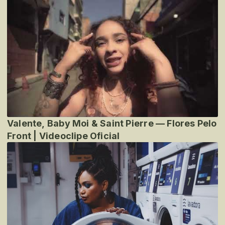
Valente, Baby Moi & Saint Pierre — Flores Pelo
Front | Videoclipe Oficial