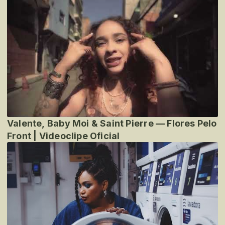
Valente, Baby Moi & Saint Pierre — Flores Pelo
Front | Videoclipe Oficial