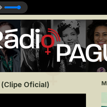
M
(Clipe Oficial)