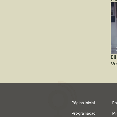
El
Ve
Página Inicial
Po
Programação
Mi