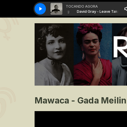
TOCANDO AGORA
David Gray - Leave Taking
David Gray - Leave Taking
Mawaca - Gada Meilin 