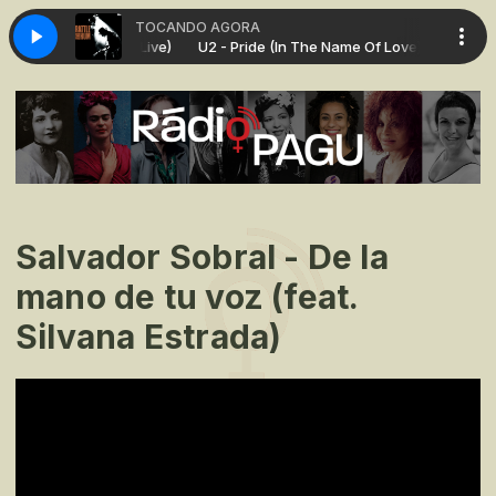
TOCANDO AGORA
he Name Of Love) (Live)
U2 - Pride (In The Name Of Love) (Live)
Salvador Sobral - De la
mano de tu voz (feat.
Silvana Estrada)