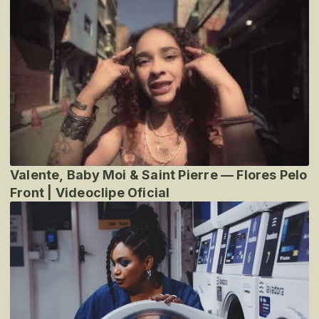
Valente, Baby Moi & Saint Pierre — Flores Pelo
Front | Videoclipe Oficial