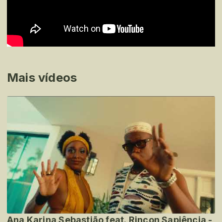
Mais vídeos
Ana Karina Sebastião feat. Rincon Sapiência -