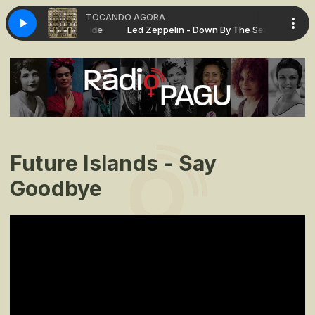
TOCANDO AGORA
 Down By The Seaside
Led Zeppelin - Down By The Seaside
Future Islands - Say
Goodbye