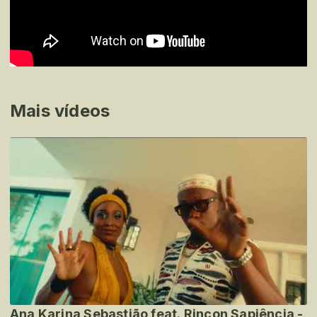
Mais vídeos
Ana Karina Sebastião feat. Rincon Sapiência -