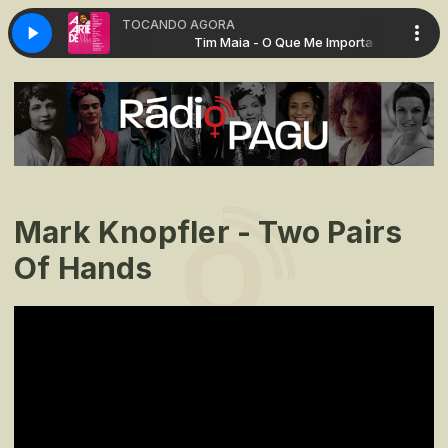
TOCANDO AGORA
 Que Me Importa
Tim Maia - O Que Me Importa
Mark Knopfler - Two Pairs
Of Hands