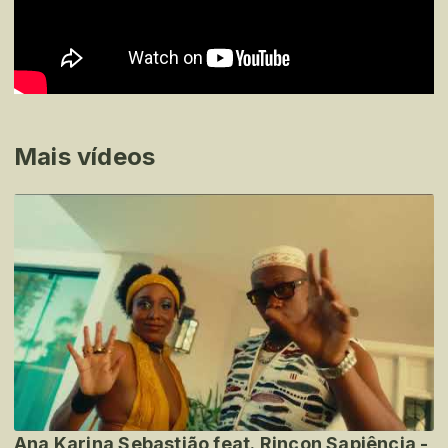
Mais vídeos
Ana Karina Sebastião feat. Rincon Sapiência -