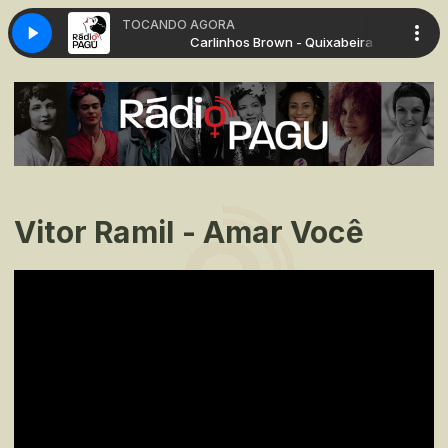
TOCANDO AGORA
wn - Quixabeira
Carlinhos Brown - Quixabeira
Vitor Ramil - Amar Você