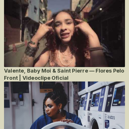
Valente, Baby Moi & Saint Pierre — Flores Pelo
Front | Videoclipe Oficial