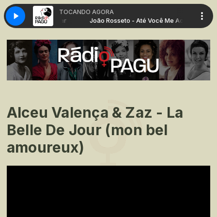
TOCANDO AGORA
- Até Você Me Achar
João Rosseto - Até Você Me Achar
Alceu Valença & Zaz - La
Belle De Jour (mon bel
amoureux)