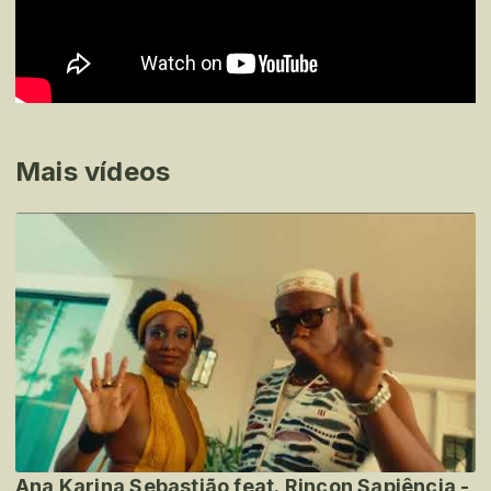
Mais vídeos
Ana Karina Sebastião feat. Rincon Sapiência -