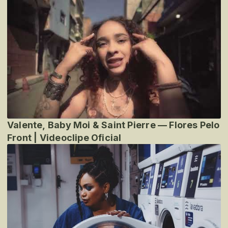
Valente, Baby Moi & Saint Pierre — Flores Pelo
Front | Videoclipe Oficial