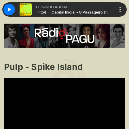
TOCANDO AGORA
 O Passageiro (feat Pitty)
Capital Inicial - O Passageiro (feat Pitty)
Pulp - Spike Island