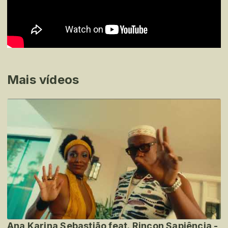
Mais vídeos
Ana Karina Sebastião feat. Rincon Sapiência -