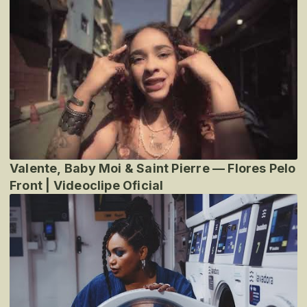
Valente, Baby Moi & Saint Pierre — Flores Pelo
Front | Videoclipe Oficial