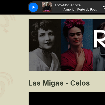
TOCANDO AGORA
Almério - Perto do Fogo
Almério - Perto do Fogo
Las Migas - Celos