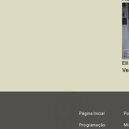
El
Ve
Página Inicial
Po
Programação
Mi