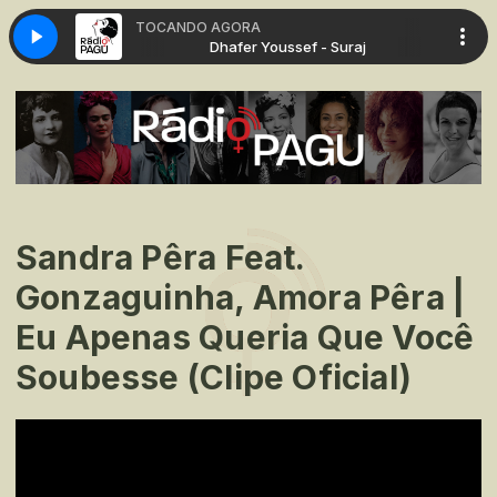
TOCANDO AGORA
f - Suraj
Dhafer Youssef - Suraj
Sandra Pêra Feat.
Gonzaguinha, Amora Pêra |
Eu Apenas Queria Que Você
Soubesse (Clipe Oficial)