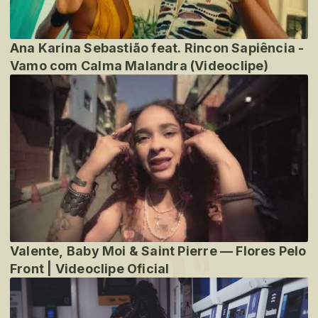
Ana Karina Sebastião feat. Rincon Sapiência -
Vamo com Calma Malandra (Videoclipe)
Valente, Baby Moi & Saint Pierre — Flores Pelo
Front | Videoclipe Oficial