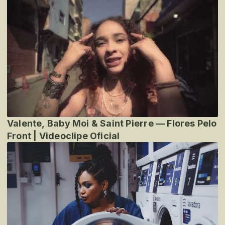
Valente, Baby Moi & Saint Pierre — Flores Pelo
Front | Videoclipe Oficial