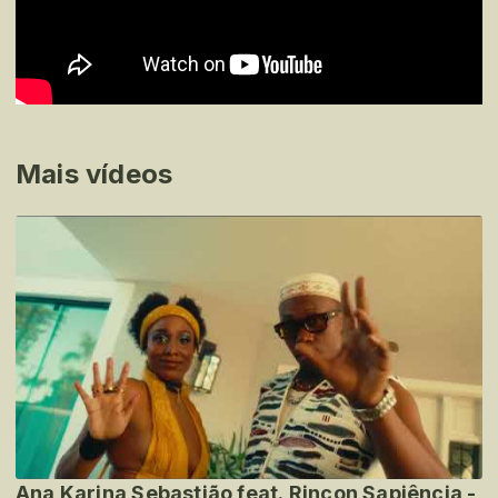
Mais vídeos
Ana Karina Sebastião feat. Rincon Sapiência -