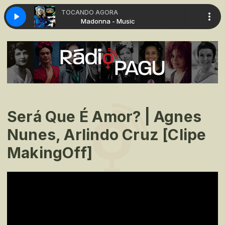
TOCANDO AGORA
 Music
Madonna - Music
Será Que É Amor? | Agnes
Nunes, Arlindo Cruz [Clipe
MakingOff]