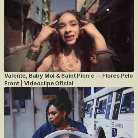
Valente, Baby Moi & Saint Pierre — Flores Pelo
Front | Videoclipe Oficial