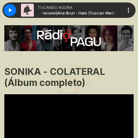
TOCANDO AGORA
lo (Tuscan Wedding Version)
Ane Brun - Halo (Tuscan Wedding Version)
SONIKA - COLATERAL
(Álbum completo)