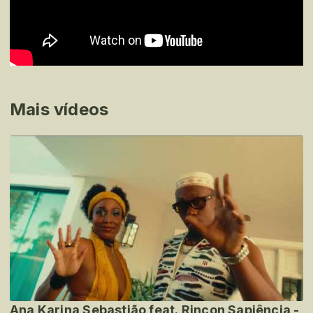
Mais vídeos
Ana Karina Sebastião feat. Rincon Sapiência -