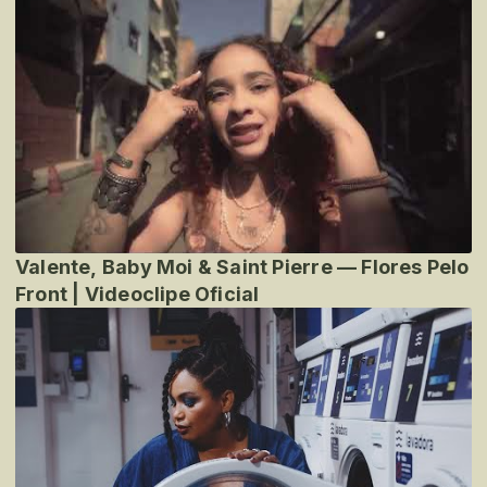
Valente, Baby Moi & Saint Pierre — Flores Pelo
Front | Videoclipe Oficial