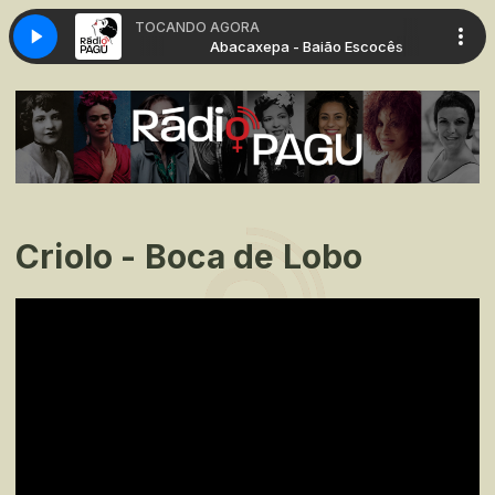
TOCANDO AGORA
Baião Escocês
Abacaxepa - Baião Escocês
Criolo - Boca de Lobo