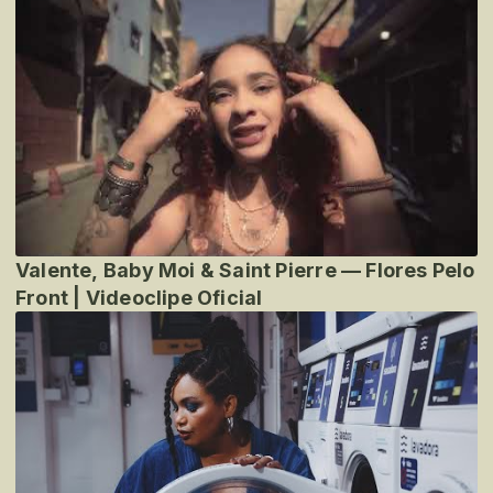
Valente, Baby Moi & Saint Pierre — Flores Pelo
Front | Videoclipe Oficial