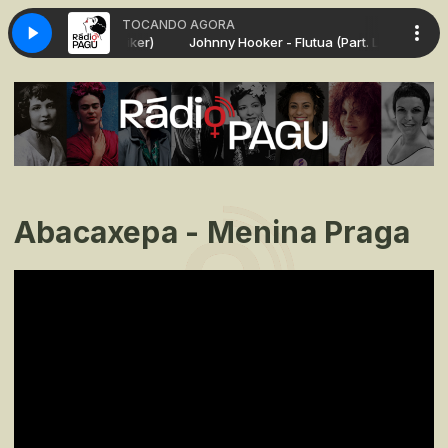
TOCANDO AGORA
- Flutua (Part. Liniker)
Johnny Hooker - Flutua (Part. Liniker)
Abacaxepa - Menina Praga