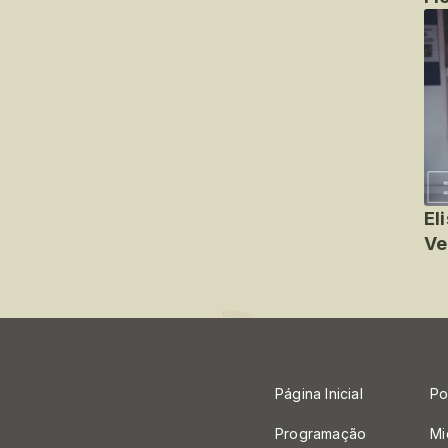
El
Ve
Página Inicial
Po
Programação
Mi