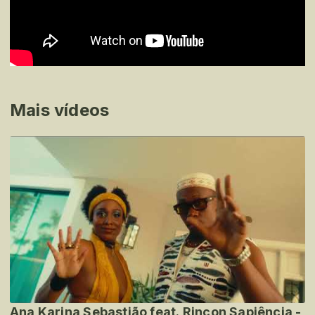
Mais vídeos
Ana Karina Sebastião feat. Rincon Sapiência -