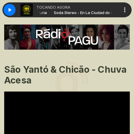
TOCANDO AGORA
n La Ciudad de La Furia
Soda Stereo - En La Ciudad de La Furia
São Yantó & Chicão - Chuva
Acesa