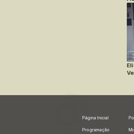
El
Ve
Página Inicial
Po
Programação
Mi