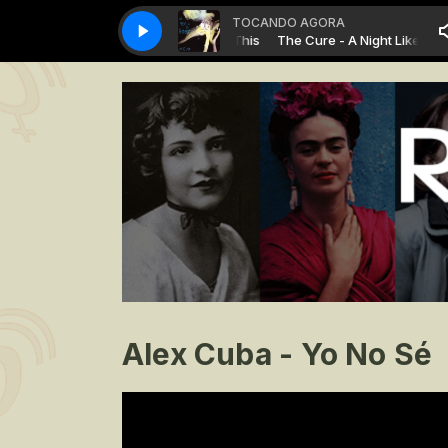
TOCANDO AGORA
The Cure - A Night Like This
The Cure - A Night Like This
Alex Cuba - Yo No Sé