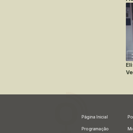
El
Ve
Página Inicial
Po
Programação
Mi