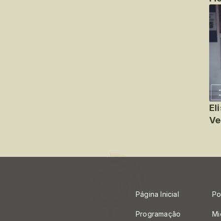
El
Ve
Página Inicial
Po
Programação
Mi