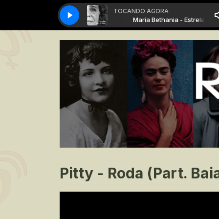
TOCANDO AGORA
Maria Bethania - Estrela
Maria Bethania - Estrela
Pitty - Roda (Part. B