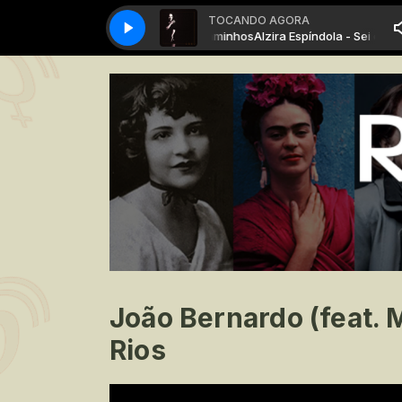
TOCANDO AGORA
Alzira Espíndola - Sei dos Caminhos
Alzira Espíndola - Sei dos Ca
João Bernardo (feat. 
Rios