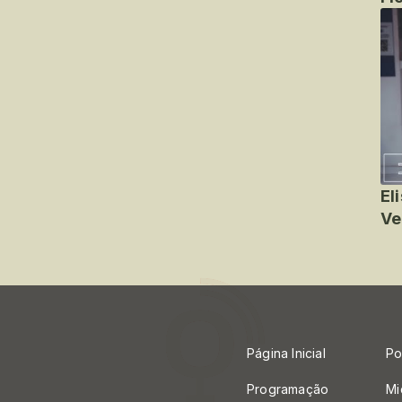
El
Ve
Página Inicial
Po
Programação
Mi