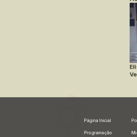
El
Ve
Página Inicial
Po
Programação
Mi