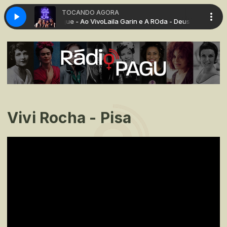
TOCANDO AGORA
ROda - Deus Lhe Pague - Ao Vivo
Laila Garin e A ROda - Deus Lhe Pague - 
Vivi Rocha - Pisa