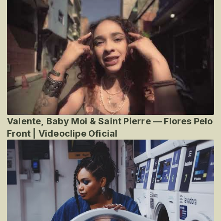
Valente, Baby Moi & Saint Pierre — Flores Pelo
Front | Videoclipe Oficial