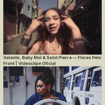
Valente, Baby Moi & Saint Pierre — Flores Pelo
Front | Videoclipe Oficial