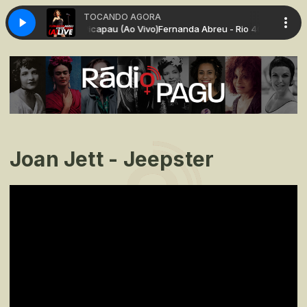
TOCANDO AGORA
Graus _ Sample_ Picapau (Ao Vivo)
Fernanda Abreu - Rio 40 Graus _ Sam
Joan Jett - Jeepster