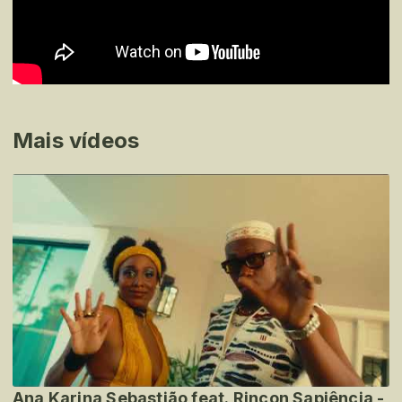
Mais vídeos
Ana Karina Sebastião feat. Rincon Sapiência -