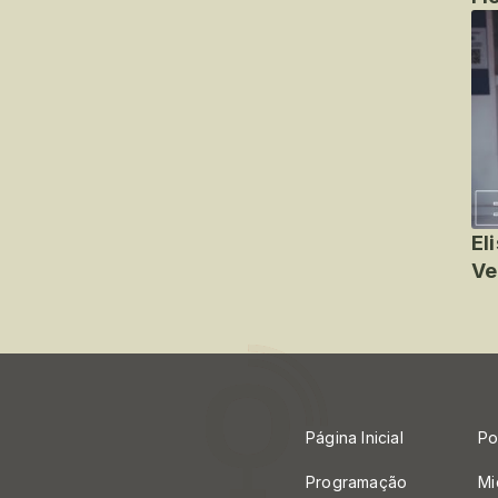
El
Ve
Página Inicial
Po
Programação
Mi