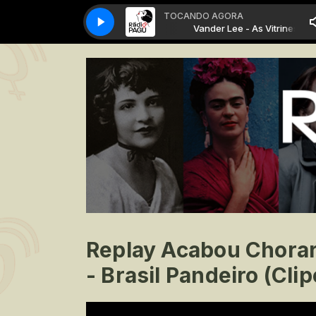
TOCANDO AGORA
Vander Lee - As Vitrines
Vander Lee - As Vitrines
Replay Acabou Chorar
- Brasil Pandeiro (Clip