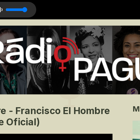
M
e - Francisco El Hombre
e Oficial)