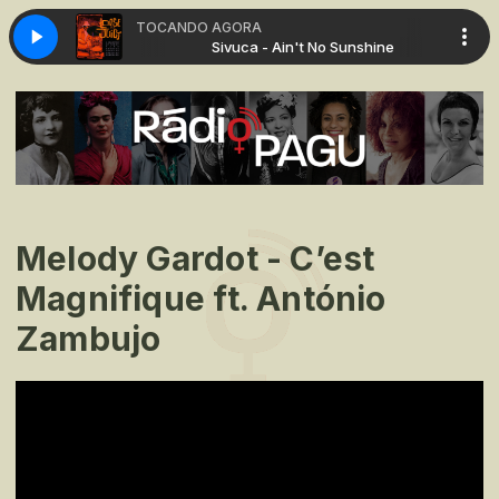
TOCANDO AGORA
t No Sunshine
Sivuca - Ain't No Sunshine
Melody Gardot - C’est
Magnifique ft. António
Zambujo