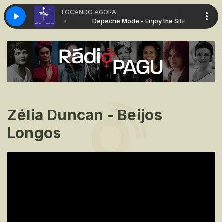
TOCANDO AGORA
- Enjoy the Silence
Depeche Mode - Enjoy the Silence
Zélia Duncan - Beijos
Longos