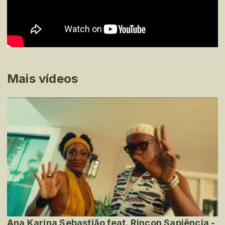
Mais vídeos
Ana Karina Sebastião feat. Rincon Sapiência -