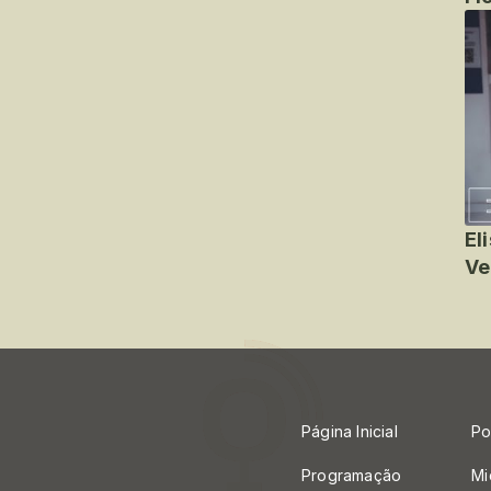
El
Ve
Página Inicial
Po
Programação
Mi