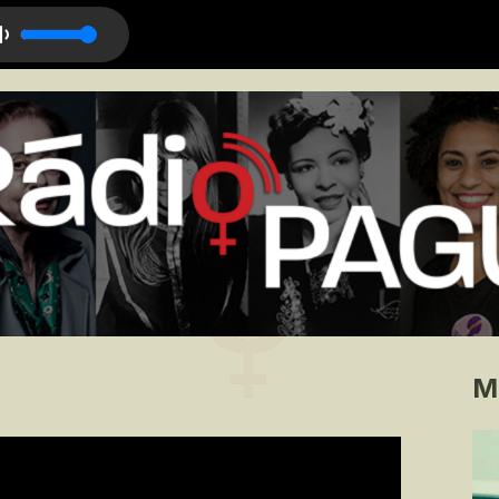
Comeu o Fogo
M