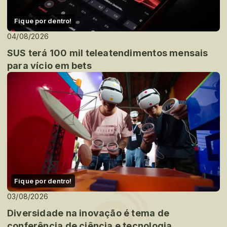
Fique por dentro!
04/08/2026
SUS terá 100 mil teleatendimentos mensais
para vício em bets
Fique por dentro!
03/08/2026
Diversidade na inovação é tema de
conferência de ciência e tecnologia