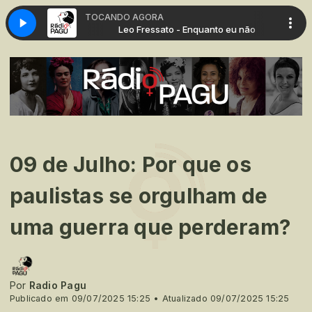
TOCANDO AGORA
quanto eu não
Leo Fressato - Enquanto eu não
09 de Julho: Por que os
paulistas se orgulham de
uma guerra que perderam?
Por
Radio Pagu
Publicado em 09/07/2025 15:25 • Atualizado 09/07/2025 15:25