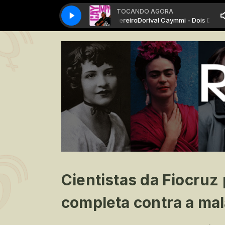
TOCANDO AGORA
Dorival Caymmi - Dois De Fevereiro
Dorival Caymmi - Dois De Feverei
Cientistas da Fiocruz
completa contra a mal