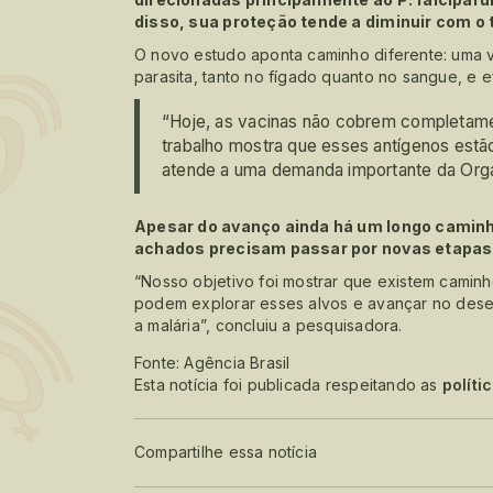
disso, sua proteção tende a diminuir com o
O novo estudo aponta caminho diferente: uma v
parasita, tanto no fígado quanto no sangue, e e
“Hoje, as vacinas não cobrem completame
trabalho mostra que esses antígenos est
atende a uma demanda importante da Organ
Apesar do avanço ainda há um longo caminh
achados precisam passar por novas etapas d
“Nosso objetivo foi mostrar que existem caminh
podem explorar esses alvos e avançar no dese
a malária”, concluiu a pesquisadora.
Fonte: Agência Brasil
Esta notícia foi publicada respeitando as
políti
Compartilhe essa notícia