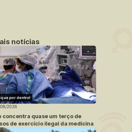
ais notícias
ique por dentro!
/08/2026
o concentra quase um terço de
sos de exercício ilegal da medicina