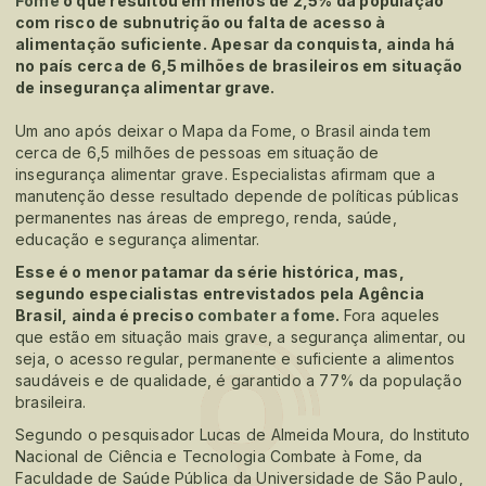
Fome
o que resultou em menos de 2,5% da população
com risco de subnutrição ou falta de acesso à
alimentação suficiente. Apesar da conquista, ainda há
no país cerca de 6,5 milhões de brasileiros em situação
de insegurança alimentar grave.
Um ano após deixar o Mapa da Fome, o Brasil ainda tem
cerca de 6,5 milhões de pessoas em situação de
insegurança alimentar grave. Especialistas afirmam que a
manutenção desse resultado depende de políticas públicas
permanentes nas áreas de emprego, renda, saúde,
educação e segurança alimentar.
Esse é o menor patamar da série histórica, mas,
segundo especialistas entrevistados pela Agência
Brasil, ainda é preciso
combater a fome
.
Fora aqueles
que estão em situação mais grave, a segurança alimentar, ou
seja, o acesso regular, permanente e suficiente a alimentos
saudáveis e de qualidade, é garantido a 77% da população
brasileira.
Segundo o pesquisador Lucas de Almeida Moura, do Instituto
Nacional de Ciência e Tecnologia Combate à Fome, da
Faculdade de Saúde Pública da Universidade de São Paulo,