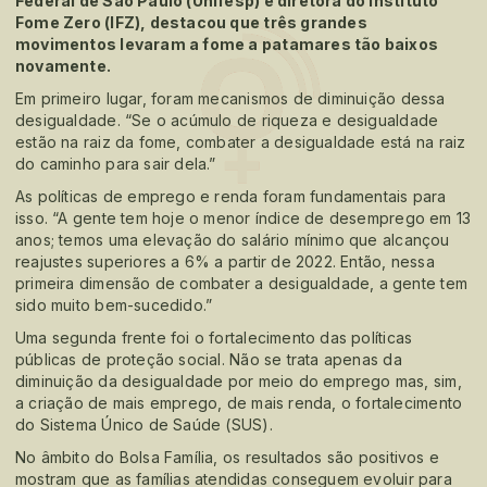
Federal de São Paulo (Unifesp) e diretora do Instituto
Fome Zero (IFZ), destacou que três grandes
movimentos levaram a fome a patamares tão baixos
novamente.
Em primeiro lugar, foram mecanismos de diminuição dessa
desigualdade. “Se o acúmulo de riqueza e desigualdade
estão na raiz da fome, combater a desigualdade está na raiz
do caminho para sair dela.”
As políticas de emprego e renda foram fundamentais para
isso. “A gente tem hoje o menor índice de desemprego em 13
anos; temos uma elevação do salário mínimo que alcançou
reajustes superiores a 6% a partir de 2022. Então, nessa
primeira dimensão de combater a desigualdade, a gente tem
sido muito bem-sucedido.”
Uma segunda frente foi o fortalecimento das políticas
públicas de proteção social. Não se trata apenas da
diminuição da desigualdade por meio do emprego mas, sim,
a criação de mais emprego, de mais renda, o fortalecimento
do Sistema Único de Saúde (SUS).
No âmbito do Bolsa Família, os resultados são positivos e
mostram que as famílias atendidas conseguem evoluir para