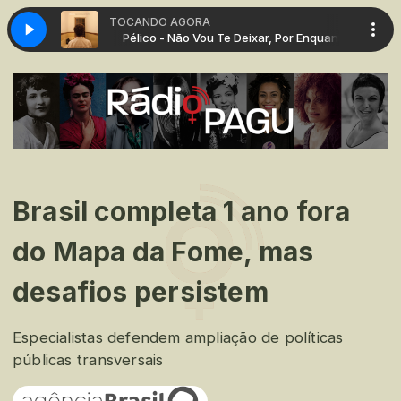
TOCANDO AGORA
r, Por Enquanto
Pélico - Não Vou Te Deixar, Por Enquanto
Brasil completa 1 ano fora
do Mapa da Fome, mas
desafios persistem
Especialistas defendem ampliação de políticas
públicas transversais