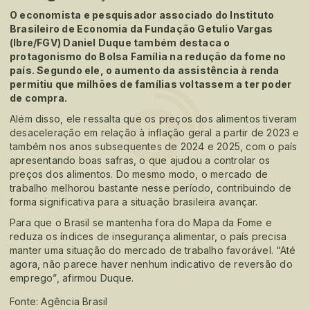
O economista e pesquisador associado do Instituto
Brasileiro de Economia da Fundação Getulio Vargas
(Ibre/FGV) Daniel Duque também destaca o
protagonismo do Bolsa Família na redução da fome no
país. Segundo ele, o aumento da assistência à renda
permitiu que milhões de famílias voltassem a ter poder
de compra.
Além disso, ele ressalta que os preços dos alimentos tiveram
desaceleração em relação à inflação geral a partir de 2023 e
também nos anos subsequentes de 2024 e 2025, com o país
apresentando boas safras, o que ajudou a controlar os
preços dos alimentos. Do mesmo modo, o mercado de
trabalho melhorou bastante nesse período, contribuindo de
forma significativa para a situação brasileira avançar.
Para que o Brasil se mantenha fora do Mapa da Fome e
reduza os índices de insegurança alimentar, o país precisa
manter uma situação do mercado de trabalho favorável. “Até
agora, não parece haver nenhum indicativo de reversão do
emprego”, afirmou Duque.
Fonte: Agência Brasil