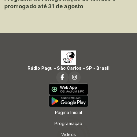
prorrogado até 31 de agosto
Rádio Pagu - São Carlos - SP - Brasil
Página Inicial
Programação
Vídeos