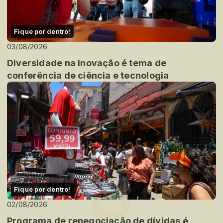
Fique por dentro!
03/08/2026
Diversidade na inovação é tema de
conferência de ciência e tecnologia
Fique por dentro!
02/08/2026
Programa de renegociação de dívidas é