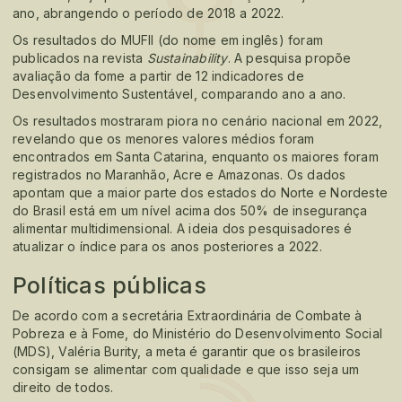
ano, abrangendo o período de 2018 a 2022.
Os resultados do MUFII (do nome em inglês) foram
publicados na revista
Sustainability
. A pesquisa propõe
avaliação da fome a partir de 12 indicadores de
Desenvolvimento Sustentável, comparando ano a ano.
Os resultados mostraram piora no cenário nacional em 2022,
revelando que os menores valores médios foram
encontrados em Santa Catarina, enquanto os maiores foram
registrados no Maranhão, Acre e Amazonas. Os dados
apontam que a maior parte dos estados do Norte e Nordeste
do Brasil está em um nível acima dos 50% de insegurança
alimentar multidimensional. A ideia dos pesquisadores é
atualizar o índice para os anos posteriores a 2022.
Políticas públicas
De acordo com a secretária Extraordinária de Combate à
Pobreza e à Fome, do Ministério do Desenvolvimento Social
(MDS), Valéria Burity, a meta é garantir que os brasileiros
consigam se alimentar com qualidade e que isso seja um
direito de todos.