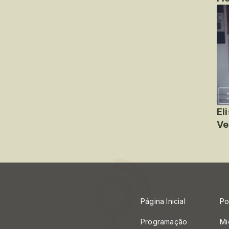
El
Ve
Página Inicial
Po
Programação
Mi