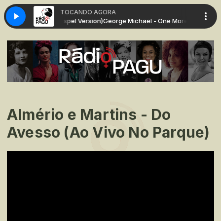
TOCANDO AGORA
 More Try (live Gospel Version)
George Michael - One More Try (live Gosp
Almério e Martins - Do
Avesso (Ao Vivo No Parque)