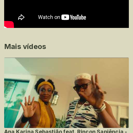
Mais vídeos
Ana Karina Sebastião feat. Rincon Sapiência -