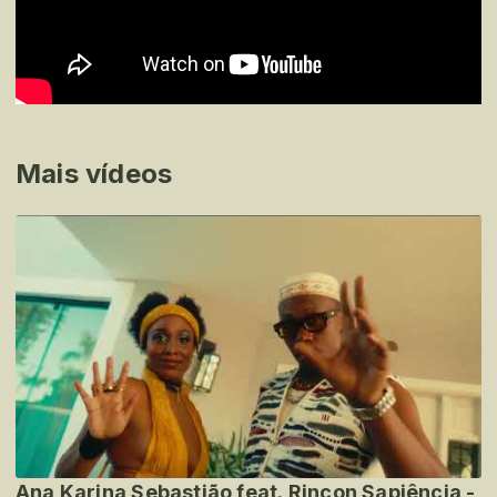
Mais vídeos
Ana Karina Sebastião feat. Rincon Sapiência -