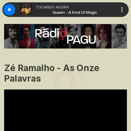
TOCANDO AGORA
 Of Magic
Queen - A Kind Of Magic
Zé Ramalho - As Onze
Palavras